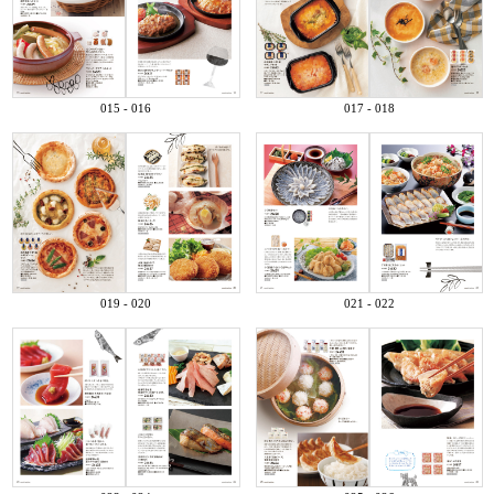
015 - 016
017 - 018
019 - 020
021 - 022