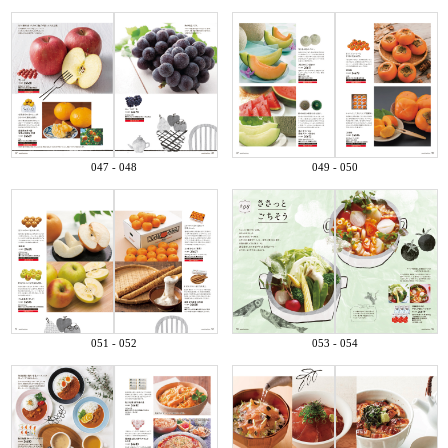
047 - 048
049 - 050
051 - 052
053 - 054