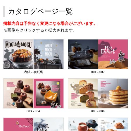
カタログページ一覧
掲載内容は予告なく変更になる場合がございます。
※画像をクリックすると拡大されます。
表紙 - 表紙裏
001 - 002
003 - 004
005 - 006